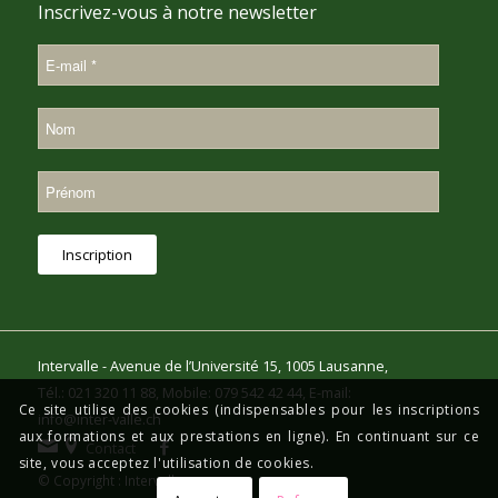
Inscrivez-vous à notre newsletter
Intervalle - Avenue de l’Université 15, 1005 Lausanne,
Tél.: 021 320 11 88, Mobile: 079 542 42 44, E-mail:
Ce site utilise des cookies (indispensables pour les inscriptions
info@inter-valle.ch
aux formations et aux prestations en ligne). En continuant sur ce
Contact
site, vous acceptez l'utilisation de cookies.
© Copyright : Intervalle