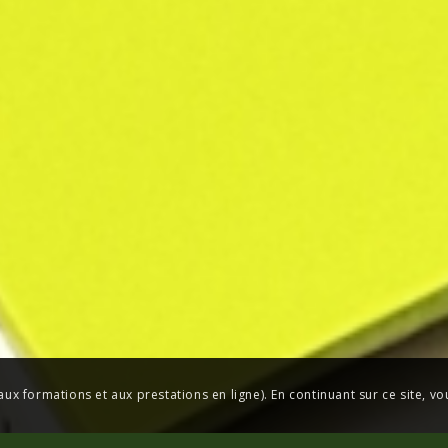
aux formations et aux prestations en ligne). En continuant sur ce site, vo