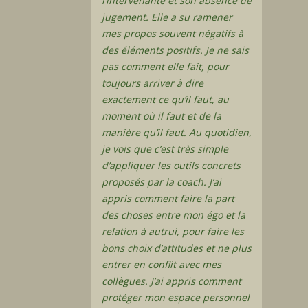
l’intervenante et son absence de
jugement. Elle a su ramener
mes propos souvent négatifs à
des éléments positifs. Je ne sais
pas comment elle fait, pour
toujours arriver à dire
exactement ce qu’il faut, au
moment où il faut et de la
manière qu’il faut. Au quotidien,
je vois que c’est très simple
d’appliquer les outils concrets
proposés par la coach. J’ai
appris comment faire la part
des choses entre mon égo et la
relation à autrui, pour faire les
bons choix d’attitudes et ne plus
entrer en conflit avec mes
collègues. J’ai appris comment
protéger mon espace personnel