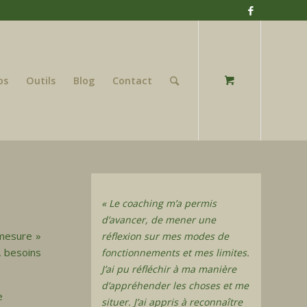
os
Outils
Blog
Contact
« Le coaching m’a permis
d’avancer, de mener une
mesure »
réflexion sur mes modes de
, besoins
fonctionnements et mes limites.
J’ai pu réfléchir à ma manière
d’appréhender les choses et me
e
situer. J’ai appris à reconnaître