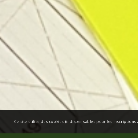
Ce site utilise des cookies (indispensables pour les inscriptions 