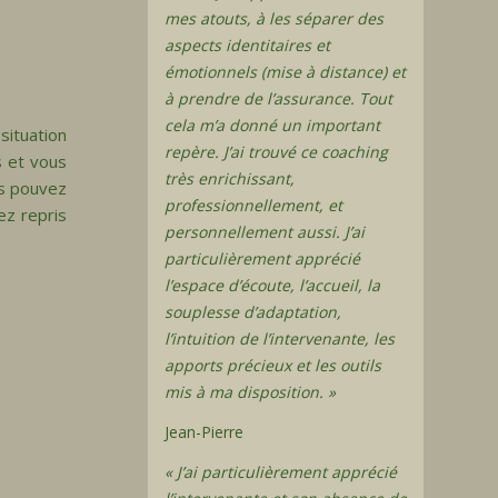
mes atouts, à les séparer des
aspects identitaires et
émotionnels (mise à distance) et
à prendre de l’assurance. Tout
cela m’a donné un important
situation
repère. J’ai trouvé ce coaching
s et vous
très enrichissant,
us pouvez
professionnellement, et
ez repris
personnellement aussi. J’ai
particulièrement apprécié
l’espace d’écoute, l’accueil, la
souplesse d’adaptation,
l’intuition de l’intervenante, les
apports précieux et les outils
mis à ma disposition. »
Jean-Pierre
« J’ai particulièrement apprécié